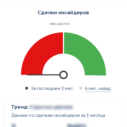
Сделки инсайдеров
PRO-ДОСТУП
За последние 3 мес.
6 мес. назад
Тренд:
Скрытые данные
Данные по сделкам инсайдеров за 3 месяца
X
NaN%