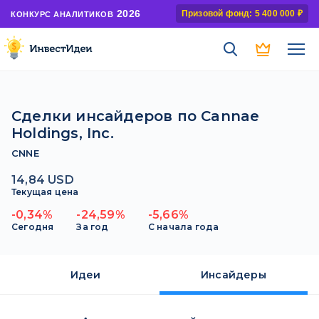
2026
Призовой фонд: 5 400 000 ₽
КОНКУРС АНАЛИТИКОВ
Сделки инсайдеров по Cannae
Holdings, Inc.
CNNE
14,84 USD
Текущая цена
-0,34%
-24,59%
-5,66%
Сегодня
За год
С начала года
Идеи
Инсайдеры