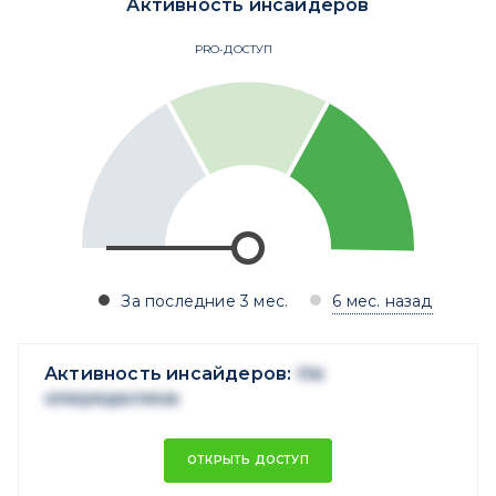
Активность инсайдеров
PRO-ДОСТУП
За последние 3 мес.
6 мес. назад
Активность инсайдеров:
Не
опеределена
ОТКРЫТЬ ДОСТУП