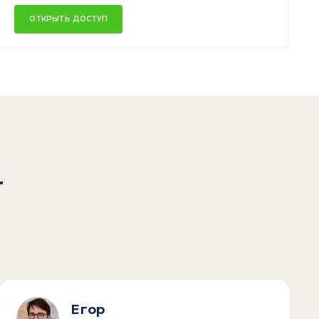
ОТКРЫТЬ ДОСТУП
т
Егор