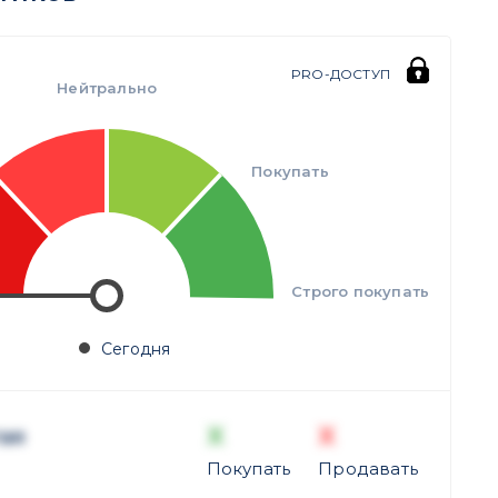
PRO-ДОСТУП
Нейтрально
Покупать
Строго покупать
Сегодня
X
X
ая
Покупать
Продавать