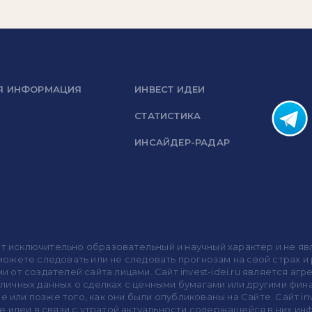
Я ИНФОРМАЦИЯ
ИНВЕСТ ИДЕИ
СТАТИСТИКА
ИНСАЙДЕР-РАДАР
носит исключительно образовательный и научный характер и не
жете следовать или не следовать прогнозам на свой страх и р
ми от создателей сайта лицами. Сайт invest-idei.ru является
убличных данных о сделках с ценными бумагами или другими ф
 или позже того, как они были опубликованы на Сайте. Сайт inv
 идеи в связи с утратой актуальности содержащейся в них ин