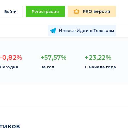
PRO версия
Войти
Регистрация
Инвест-Идеи в Телеграм
-0,82%
+57,57%
+23,22%
Сегодня
За год
С начала года
тиков