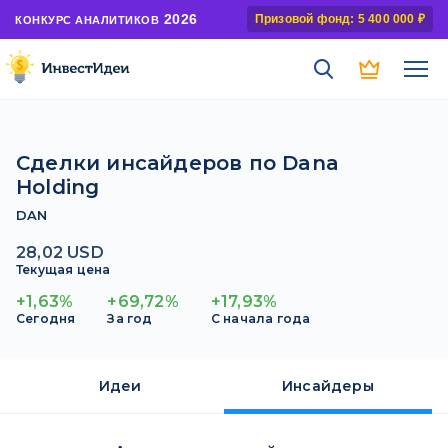
2026
Призовой фонд: 5 400 000 ₽
КОНКУРС АНАЛИТИКОВ
Сделки инсайдеров по Dana
Holding
DAN
28,02 USD
Текущая цена
+1,63%
+69,72%
+17,93%
Сегодня
За год
С начала года
Идеи
Инсайдеры