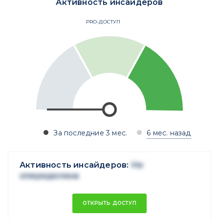
Активность инсайдеров
PRO-ДОСТУП
За последние 3 мес.
6 мес. назад
Активность инсайдеров:
Не
опеределена
ОТКРЫТЬ ДОСТУП