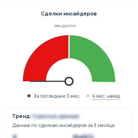
Сделки инсайдеров
PRO-ДОСТУП
За последние 3 мес.
6 мес. назад
Тренд:
Скрытые данные
Данные по сделкам инсайдеров за 3 месяца
X
NaN%