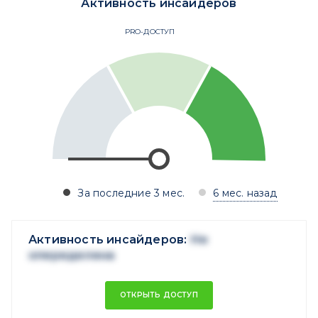
Активность инсайдеров
PRO-ДОСТУП
За последние 3 мес.
6 мес. назад
Активность инсайдеров:
Не
опеределена
ОТКРЫТЬ ДОСТУП