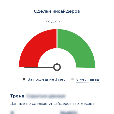
Сделки инсайдеров
PRO-ДОСТУП
За последние 3 мес.
6 мес. назад
Тренд:
Скрытые данные
Данные по сделкам инсайдеров за 3 месяца
X
NaN%