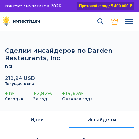
2026
Призовой фонд: 5 400 000 ₽
КОНКУРС АНАЛИТИКОВ
Сделки инсайдеров по Darden
Restaurants, Inc.
DRI
210,94 USD
Текущая цена
+1%
+2,82%
+14,63%
Сегодня
За год
С начала года
Идеи
Инсайдеры