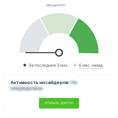
PRO-ДОСТУП
За последние 3 мес.
6 мес. назад
Активность инсайдеров:
Не
опеределена
ОТКРЫТЬ ДОСТУП