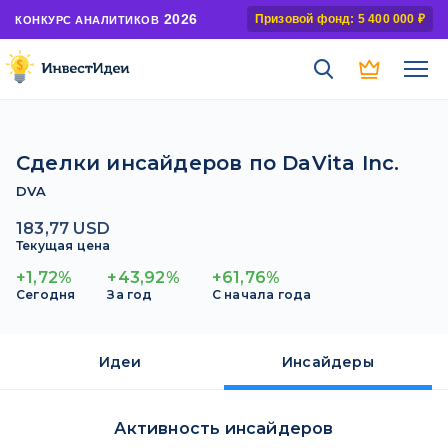
2026
Призовой фонд: 5 400 000 ₽
КОНКУРС АНАЛИТИКОВ
Сделки инсайдеров по DaVita Inc.
DVA
183,77 USD
Текущая цена
+1,72%
+43,92%
+61,76%
Сегодня
За год
С начала года
Идеи
Инсайдеры
Активность инсайдеров