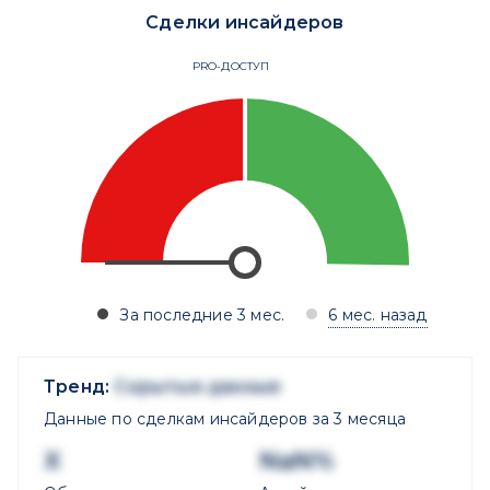
Сделки инсайдеров
PRO-ДОСТУП
За последние 3 мес.
6 мес. назад
Тренд:
Скрытые данные
Данные по сделкам инсайдеров за 3 месяца
X
NaN%