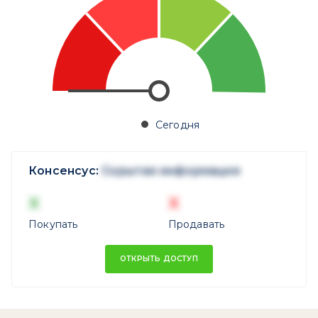
Сегодня
Консенсус:
Скрытая информация
X
X
Покупать
Продавать
ОТКРЫТЬ ДОСТУП