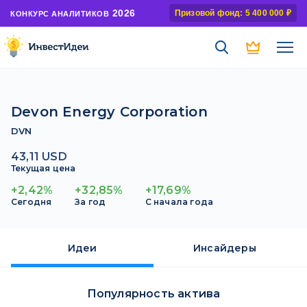
2026
Призовой фонд: 5 400 000 ₽
КОНКУРС АНАЛИТИКОВ
Devon Energy Corporation
DVN
43,11 USD
Текущая цена
+2,42%
+32,85%
+17,69%
Сегодня
За год
С начала года
Идеи
Инсайдеры
Популярность актива