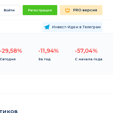
PRO версия
Войти
Регистрация
Инвест-Идеи в Телеграм
-29,58%
-11,94%
-57,04%
Сегодня
За год
С начала года
тиков