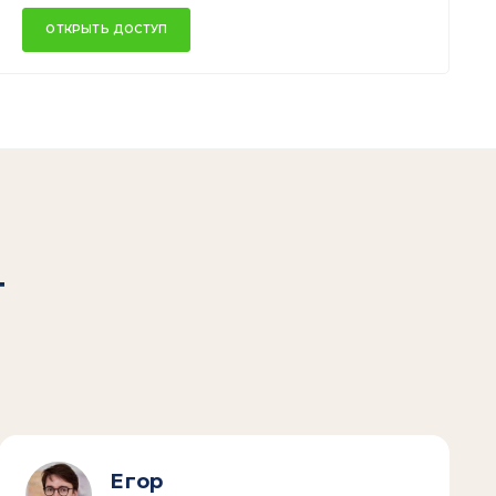
ОТКРЫТЬ ДОСТУП
т
Егор