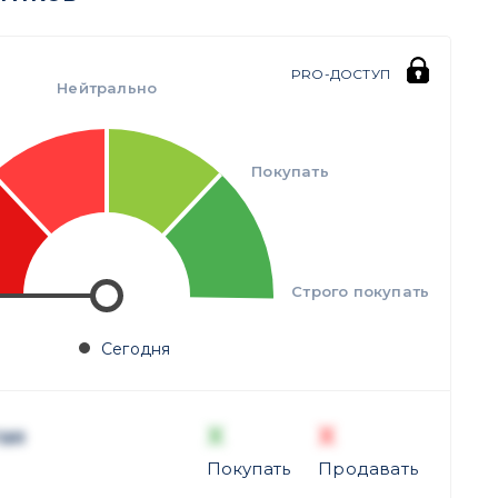
PRO-ДОСТУП
Нейтрально
Покупать
Строго покупать
Сегодня
X
X
ая
Покупать
Продавать