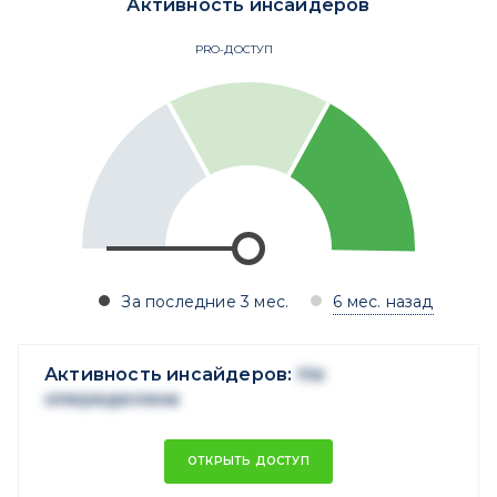
Активность инсайдеров
PRO-ДОСТУП
За последние 3 мес.
6 мес. назад
Активность инсайдеров:
Не
опеределена
ОТКРЫТЬ ДОСТУП