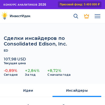
2026
Призовой фонд: 5 400 000 ₽
КОНКУРС АНАЛИТИКОВ
Сделки инсайдеров по
Consolidated Edison, Inc.
ED
107,98 USD
Текущая цена
-0,89%
+2,84%
+8,72%
Сегодня
За год
С начала года
Идеи
Инсайдеры