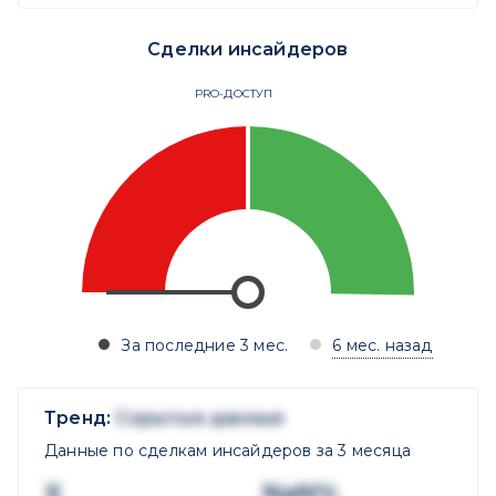
Сделки инсайдеров
PRO-ДОСТУП
За последние 3 мес.
6 мес. назад
Тренд:
Скрытые данные
Данные по сделкам инсайдеров за 3 месяца
X
NaN%