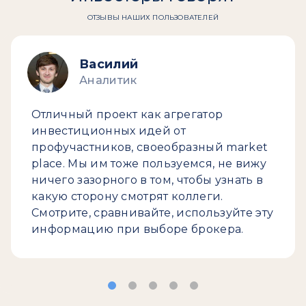
ОТЗЫВЫ НАШИХ ПОЛЬЗОВАТЕЛЕЙ
Василий
Аналитик
Отличный проект как агрегатор
инвестиционных идей от
профучастников, своеобразный market
place. Мы им тоже пользуемся, не вижу
ничего зазорного в том, чтобы узнать в
какую сторону смотрят коллеги.
Смотрите, сравнивайте, используйте эту
информацию при выборе брокера.