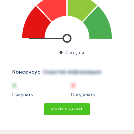
Сегодня
Консенсус:
Скрытая информация
X
X
Покупать
Продавать
ОТКРЫТЬ ДОСТУП