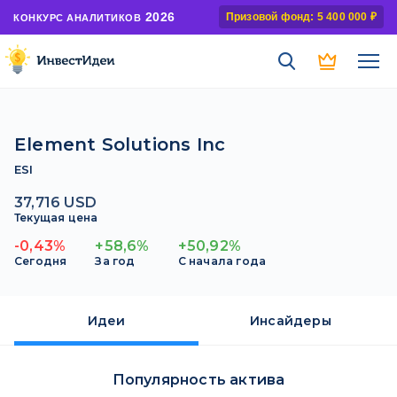
2026
Призовой фонд: 5 400 000 ₽
КОНКУРС АНАЛИТИКОВ
Element Solutions Inc
ESI
37,716 USD
Текущая цена
-0,43%
+58,6%
+50,92%
Сегодня
За год
С начала года
Идеи
Инсайдеры
Популярность актива