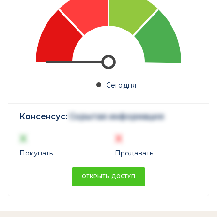
Сегодня
Консенсус:
Скрытая информация
X
X
Покупать
Продавать
ОТКРЫТЬ ДОСТУП