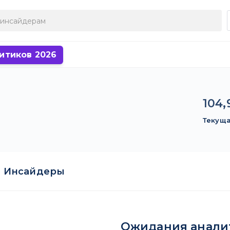
итиков 2026
104,
Текуща
Инсайдеры
Ожидания анали