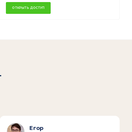
ОТКРЫТЬ ДОСТУП
т
Егор