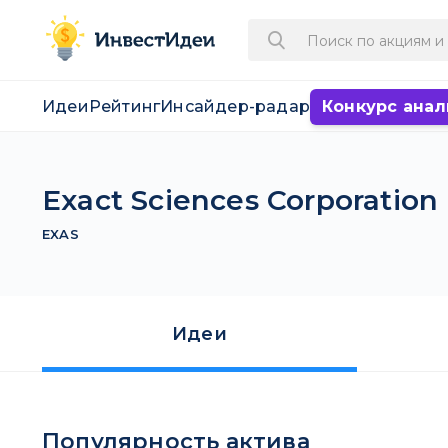
Идеи
Рейтинг
Инсайдер-радар
Конкурс анал
Exact Sciences Corporation
EXAS
Идеи
Популярность актива