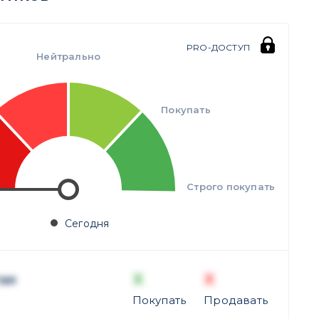
PRO-ДОСТУП
Нейтрально
Покупать
Строго покупать
Сегодня
X
X
ая
Покупать
Продавать