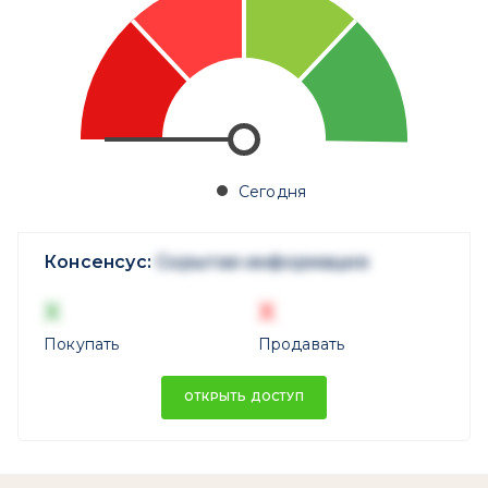
Сегодня
Консенсус:
Скрытая информация
X
X
Покупать
Продавать
ОТКРЫТЬ ДОСТУП