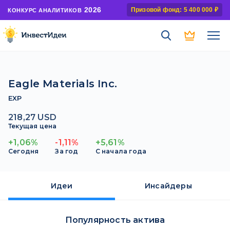
2026
Призовой фонд: 5 400 000 ₽
КОНКУРС АНАЛИТИКОВ
Eagle Materials Inc.
EXP
218,27 USD
Текущая цена
+1,06%
-1,11%
+5,61%
Сегодня
За год
С начала года
Идеи
Инсайдеры
Популярность актива