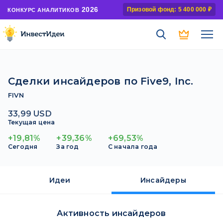
2026
Призовой фонд: 5 400 000 ₽
КОНКУРС АНАЛИТИКОВ
Сделки инсайдеров по Five9, Inc.
FIVN
33,99 USD
Текущая цена
+19,81%
+39,36%
+69,53%
Сегодня
За год
С начала года
Идеи
Инсайдеры
Активность инсайдеров