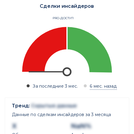
Сделки инсайдеров
PRO-ДОСТУП
За последние 3 мес.
6 мес. назад
Тренд:
Скрытые данные
Данные по сделкам инсайдеров за 3 месяца
X
NaN%