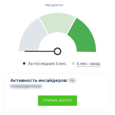
PRO-ДОСТУП
За последние 3 мес.
6 мес. назад
Активность инсайдеров:
Не
опеределена
ОТКРЫТЬ ДОСТУП