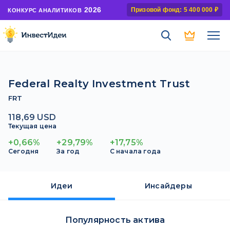
2026
Призовой фонд: 5 400 000 ₽
КОНКУРС АНАЛИТИКОВ
Federal Realty Investment Trust
FRT
118,69 USD
Текущая цена
+0,66%
+29,79%
+17,75%
Сегодня
За год
С начала года
Идеи
Инсайдеры
Популярность актива