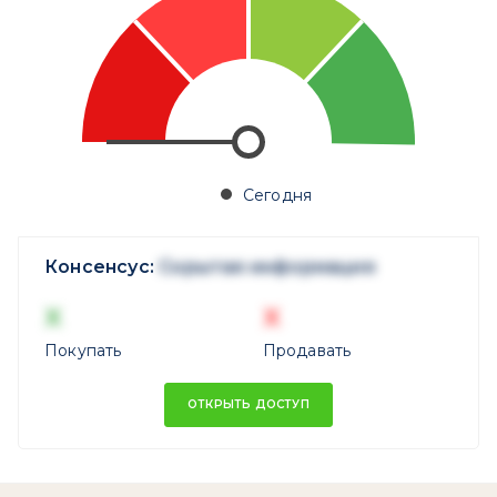
Сегодня
Консенсус:
Скрытая информация
X
X
Покупать
Продавать
ОТКРЫТЬ ДОСТУП