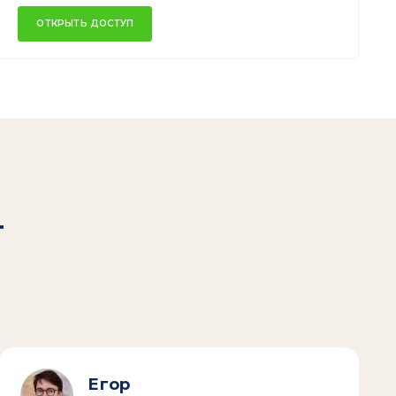
ОТКРЫТЬ ДОСТУП
т
Егор