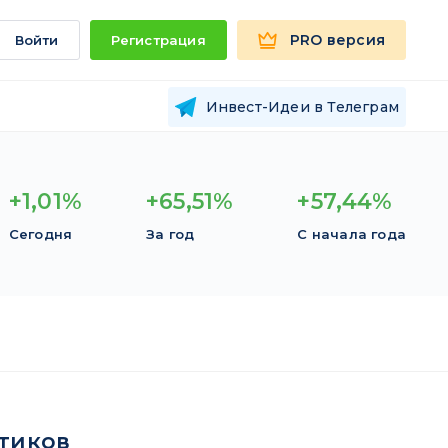
PRO версия
Войти
Регистрация
Инвест-Идеи в Телеграм
+1,01%
+65,51%
+57,44%
Сегодня
За год
С начала года
тиков