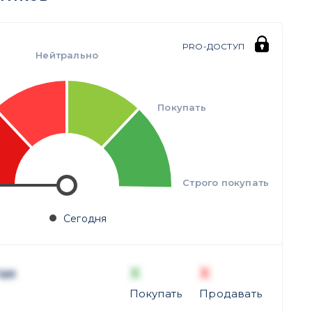
PRO-ДОСТУП
Нейтрально
Покупать
Строго покупать
Сегодня
X
X
ая
Покупать
Продавать