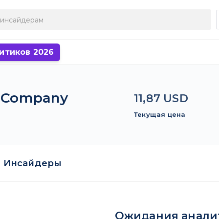
итиков 2026
g Company
11,87 USD
Текущая цена
Инсайдеры
Ожидания анали