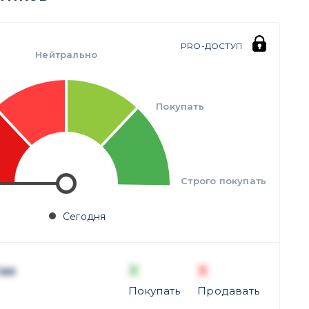
PRO-ДОСТУП
Нейтрально
Покупать
Строго покупать
Сегодня
X
X
ая
Покупать
Продавать