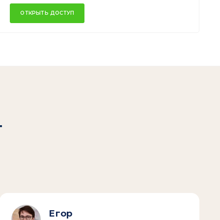
ОТКРЫТЬ ДОСТУП
т
Егор