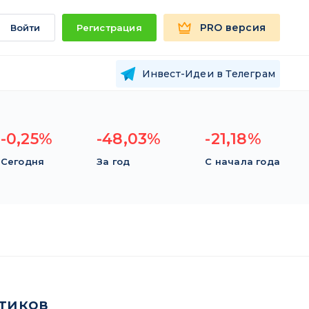
PRO версия
Войти
Регистрация
Инвест-Идеи в Телеграм
-0,25%
-48,03%
-21,18%
Сегодня
За год
С начала года
тиков