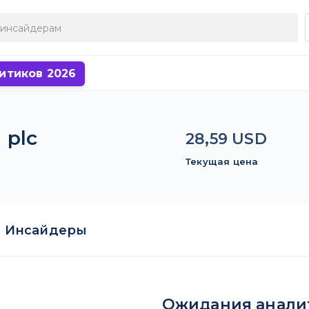
итиков 2026
 plc
28,59 USD
Текущая цена
Инсайдеры
Ожидания анали