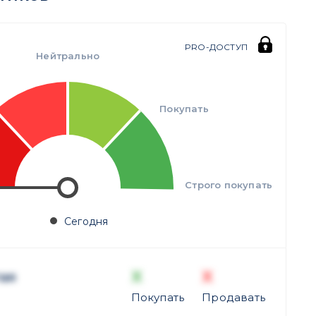
PRO-ДОСТУП
Нейтрально
Покупать
Строго покупать
Сегодня
X
X
ая
Покупать
Продавать