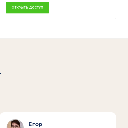
ОТКРЫТЬ ДОСТУП
т
Егор