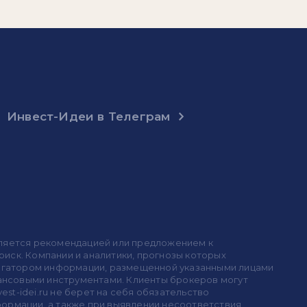
Инвест-Идеи в Телеграм
 является рекомендацией или предложением к
иск. Компании и аналитики, прогнозы которых
 агрегатором информации, размещенной указанными лицами
инансовыми инструментами. Клиенты брокеров могут
est-idei.ru не берет на себя обязательство
формации, а также при выявлении несоответствия