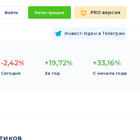
PRO версия
Войти
Регистрация
Инвест-Идеи в Телеграм
-2,42%
+19,72%
+33,16%
Сегодня
За год
С начала года
тиков