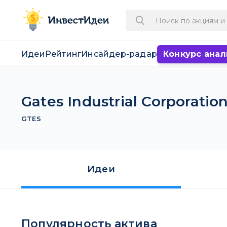
Идеи
Рейтинг
Инсайдер-радар
Конкурс анал
Gates Industrial Corporation
GTES
Идеи
Популярность актива