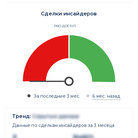
Сделки инсайдеров
PRO-ДОСТУП
За последние 3 мес.
6 мес. назад
Тренд:
Скрытые данные
Данные по сделкам инсайдеров за 3 месяца
X
NaN%