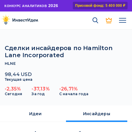
2026
Призовой фонд: 5 400 000 ₽
КОНКУРС АНАЛИТИКОВ
Сделки инсайдеров по Hamilton
Lane Incorporated
HLNE
98,44 USD
Текущая цена
-2,35%
-37,13%
-26,71%
Сегодня
За год
С начала года
Идеи
Инсайдеры