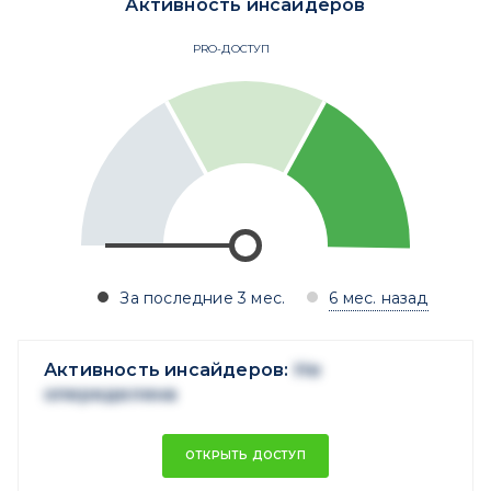
Активность инсайдеров
PRO-ДОСТУП
За последние 3 мес.
6 мес. назад
Активность инсайдеров:
Не
опеределена
ОТКРЫТЬ ДОСТУП