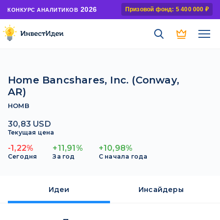
2026
Призовой фонд: 5 400 000 ₽
КОНКУРС АНАЛИТИКОВ
Home Bancshares, Inc. (Conway,
AR)
HOMB
30,83 USD
Текущая цена
-1,22%
+11,91%
+10,98%
Сегодня
За год
С начала года
Идеи
Инсайдеры