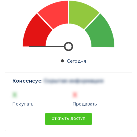
Сегодня
Консенсус:
Скрытая информация
X
X
Покупать
Продавать
ОТКРЫТЬ ДОСТУП