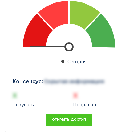
Сегодня
Консенсус:
Скрытая информация
X
X
Покупать
Продавать
ОТКРЫТЬ ДОСТУП