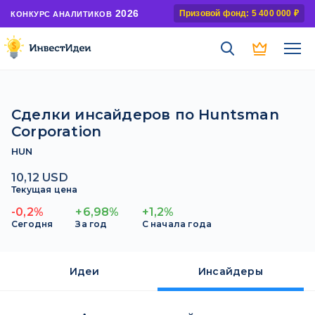
2026
Призовой фонд: 5 400 000 ₽
КОНКУРС АНАЛИТИКОВ
Сделки инсайдеров по Huntsman
Corporation
HUN
10,12 USD
Текущая цена
-0,2%
+6,98%
+1,2%
Сегодня
За год
С начала года
Идеи
Инсайдеры