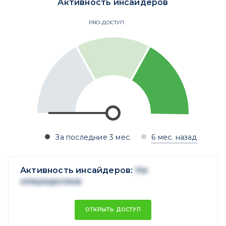
Активность инсайдеров
PRO-ДОСТУП
За последние 3 мес.
6 мес. назад
Активность инсайдеров:
Не
опеределена
ОТКРЫТЬ ДОСТУП