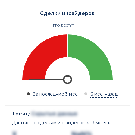
Сделки инсайдеров
PRO-ДОСТУП
За последние 3 мес.
6 мес. назад
Тренд:
Скрытые данные
Данные по сделкам инсайдеров за 3 месяца
X
NaN%