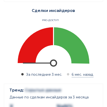
Сделки инсайдеров
PRO-ДОСТУП
За последние 3 мес.
6 мес. назад
Тренд:
Скрытые данные
Данные по сделкам инсайдеров за 3 месяца
X
NaN%