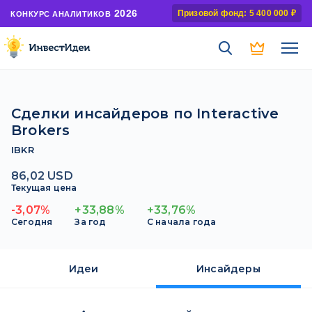
2026
Призовой фонд: 5 400 000 ₽
КОНКУРС АНАЛИТИКОВ
Сделки инсайдеров по Interactive
Brokers
IBKR
86,02 USD
Текущая цена
-3,07%
+33,88%
+33,76%
Сегодня
За год
С начала года
Идеи
Инсайдеры