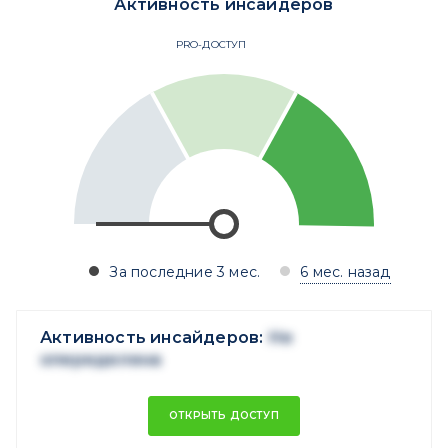
Активность инсайдеров
PRO-ДОСТУП
За последние 3 мес.
6 мес. назад
Активность инсайдеров:
Не
опеределена
ОТКРЫТЬ ДОСТУП