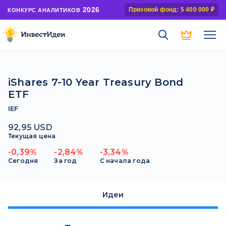
2026
Призовой фонд: 5 400 000 ₽
КОНКУРС АНАЛИТИКОВ
iShares 7-10 Year Treasury Bond
ETF
IEF
92,95 USD
Текущая цена
-0,39%
-2,84%
-3,34%
Сегодня
За год
С начала года
Идеи