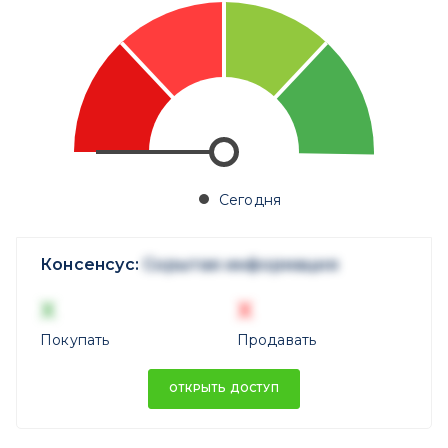
Сегодня
Консенсус:
Скрытая информация
X
X
Покупать
Продавать
ОТКРЫТЬ ДОСТУП