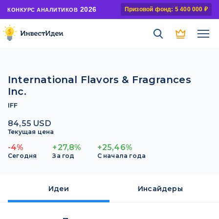
2026
Призовой фонд: 5 400 000 ₽
КОНКУРС АНАЛИТИКОВ
International Flavors & Fragrances
Inc.
IFF
84,55 USD
Текущая цена
-4%
+27,8%
+25,46%
Сегодня
За год
С начала года
Идеи
Инсайдеры