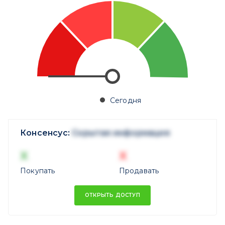
Сегодня
Консенсус:
Скрытая информация
X
X
Покупать
Продавать
ОТКРЫТЬ ДОСТУП