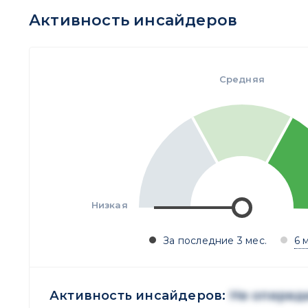
Активность инсайдеров
Средняя
Низкая
За последние 3 мес.
6 
Активность инсайдеров:
Не оперед