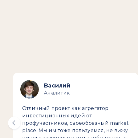
Василий
Аналитик
Отличный проект как агрегатор
инвестиционных идей от
профучастников, своеобразный market
place. Мы им тоже пользуемся, не вижу
ничего зазорного в том, чтобы узнать в