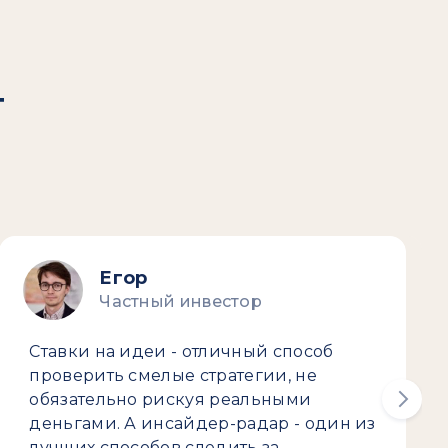
т
Егор
Частный инвестор
Ставки на идеи - отличный способ
проверить смелые стратегии, не
обязательно рискуя реальными
деньгами. А инсайдер-радар - один из
лучших способов следить за