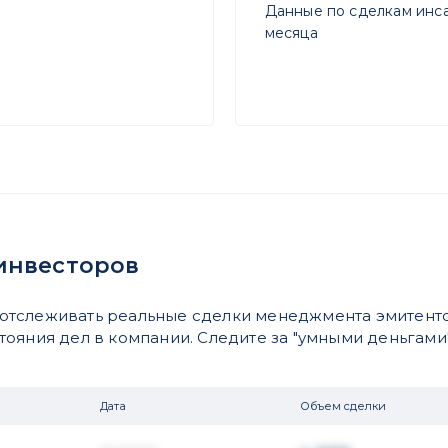
Данные по сделкам инса
месяца
инвесторов
отслеживать реальные сделки менеджмента эмитенто
яния дел в компании. Следите за "умными деньгами".
Дата
Объем сделки