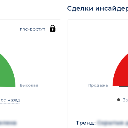
Сделки инсайде
PRO-ДОСТУП
Высокая
Продажа
мес. назад
За
елена
Тренд:
Скрытые 