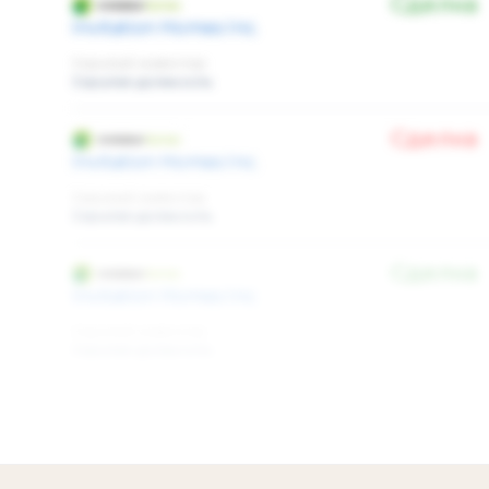
Сделка
Invitation Homes Inc.
Скрытый инвестор
Скрытая должность
Сделка
Invitation Homes Inc.
Скрытый инвестор
Скрытая должность
Сделка
Invitation Homes Inc.
Скрытый инвестор
Скрытая должность