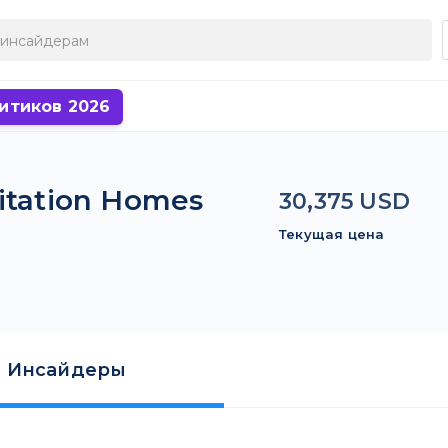
итиков 2026
itation Homes
30,375 USD
Текущая цена
Инсайдеры