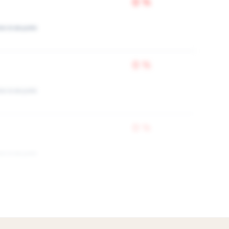
0 %
ки в акциях
0 %
ки в акциях
0 %
ки в акциях