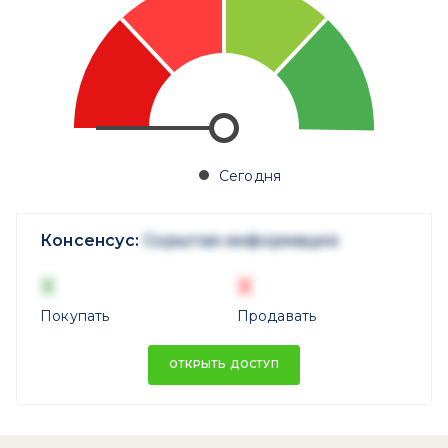
Сегодня
Консенсус:
Скрытая информация
X
X
Покупать
Продавать
ОТКРЫТЬ ДОСТУП