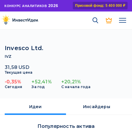
2026
Призовой фонд: 5 400 000 ₽
КОНКУРС АНАЛИТИКОВ
Invesco Ltd.
IVZ
31,58 USD
Текущая цена
-0,35%
+52,41%
+20,21%
Сегодня
За год
С начала года
Идеи
Инсайдеры
Популярность актива