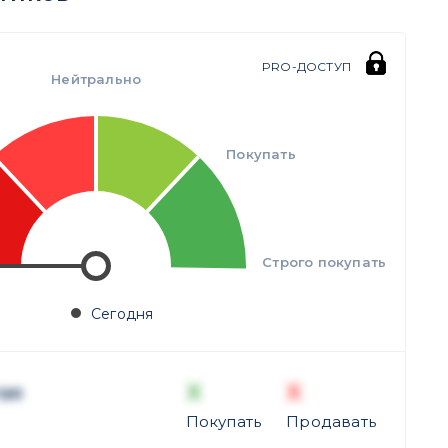
PRO-ДОСТУП
Нейтрально
Покупать
Строго покупать
Сегодня
X
X
ая
Покупать
Продавать