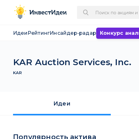
Идеи
Рейтинг
Инсайдер-радар
Конкурс анал
KAR Auction Services, Inc.
KAR
Идеи
Популярность актива