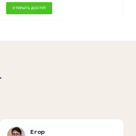
ОТКРЫТЬ ДОСТУП
т
Егор