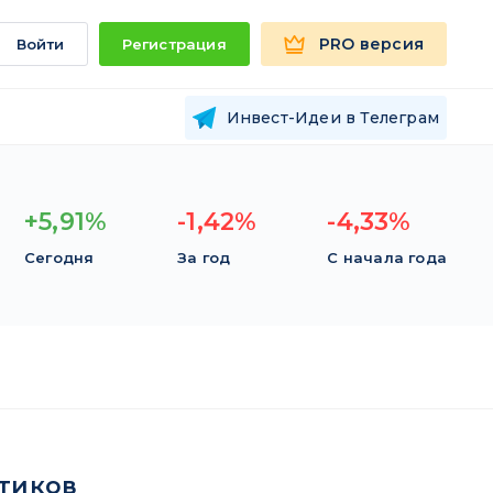
PRO версия
Войти
Регистрация
Инвест-Идеи в Телеграм
+5,91%
-1,42%
-4,33%
Сегодня
За год
С начала года
тиков