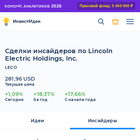
2026
Призовой фонд: 5 400 000 ₽
КОНКУРС АНАЛИТИКОВ
Сделки инсайдеров по Lincoln
Electric Holdings, Inc.
LECO
281,96 USD
Текущая цена
+1,09%
+18,37%
+17,66%
Сегодня
За год
С начала года
Идеи
Инсайдеры