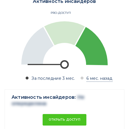
Активность инсайдеров
PRO-ДОСТУП
За последние 3 мес.
6 мес. назад
Активность инсайдеров:
Не
опеределена
ОТКРЫТЬ ДОСТУП