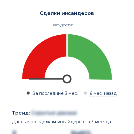
Сделки инсайдеров
PRO-ДОСТУП
За последние 3 мес.
6 мес. назад
Тренд:
Скрытые данные
Данные по сделкам инсайдеров за 3 месяца
X
NaN%