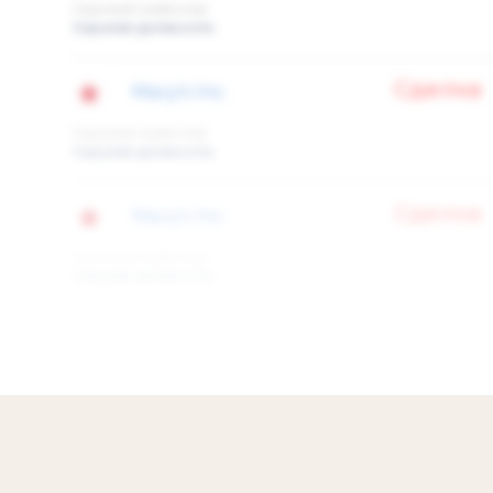
Скрытый инвестор
Скрытая должность
Сделка
Macy's Inc.
Скрытый инвестор
Скрытая должность
Сделка
Macy's Inc.
Скрытый инвестор
Скрытая должность