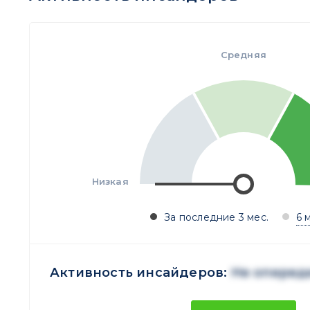
Средняя
Низкая
За последние 3 мес.
6 
Активность инсайдеров:
Не оперед