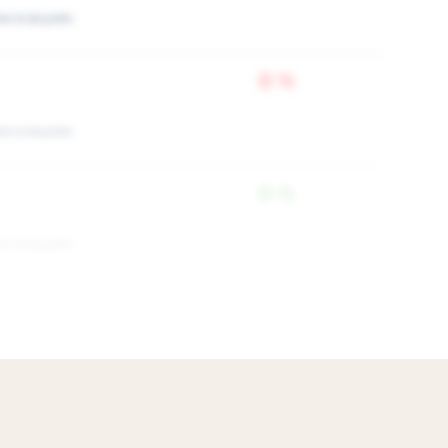
ки в акциях
0 %
ки в акциях
0 %
ки в акциях