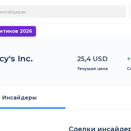
итиков 2026
's Inc.
25,4 USD
+
Текущая цена
С
Инсайдеры
Сделки инсайде