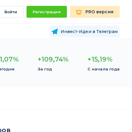
PRO версия
Войти
Регистрация
Инвест-Идеи в Телеграм
1,07%
+109,74%
+15,19%
егодня
За год
С начала года
ров