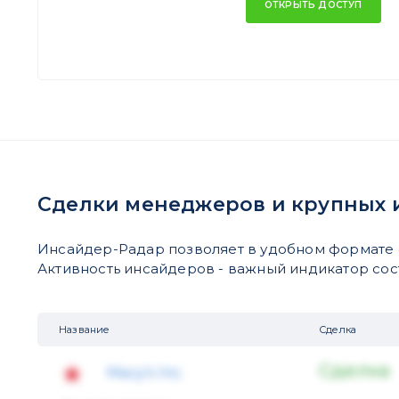
ОТКРЫТЬ ДОСТУП
Сделки менеджеров и крупных 
Инсайдер-Радар позволяет в удобном формате 
Активность инсайдеров - важный индикатор состо
Название
Сделка
Сделка
Macy's Inc.