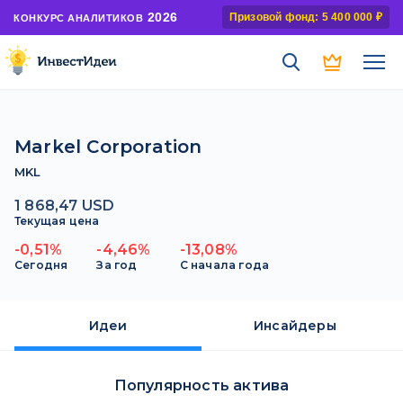
2026
Призовой фонд: 5 400 000 ₽
КОНКУРС АНАЛИТИКОВ
Markel Corporation
MKL
1 868,47 USD
Текущая цена
-0,51%
-4,46%
-13,08%
Сегодня
За год
С начала года
Идеи
Инсайдеры
Популярность актива