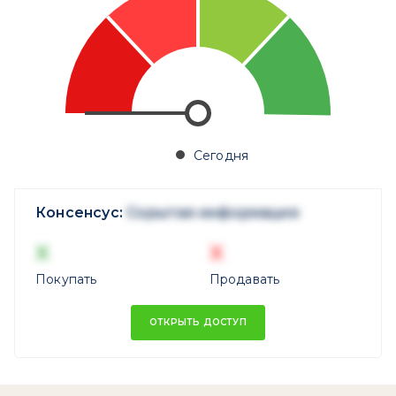
Сегодня
Консенсус:
Скрытая информация
X
X
Покупать
Продавать
ОТКРЫТЬ ДОСТУП