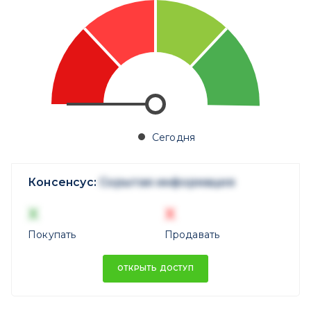
Сегодня
Консенсус:
Скрытая информация
X
X
Покупать
Продавать
ОТКРЫТЬ ДОСТУП