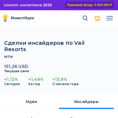
2026
Призовой фонд: 5 400 000 ₽
КОНКУРС АНАЛИТИКОВ
Сделки инсайдеров по Vail
Resorts
MTN
151,26 USD
Текущая цена
+1,12%
+1,49%
+13,9%
Сегодня
За год
С начала года
Идеи
Инсайдеры