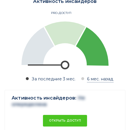
Активность инсайдеров
PRO-ДОСТУП
За последние 3 мес.
6 мес. назад
Активность инсайдеров:
Не
опеределена
ОТКРЫТЬ ДОСТУП