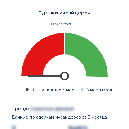
Сделки инсайдеров
PRO-ДОСТУП
За последние 3 мес.
6 мес. назад
Тренд:
Скрытые данные
Данные по сделкам инсайдеров за 3 месяца
X
NaN%