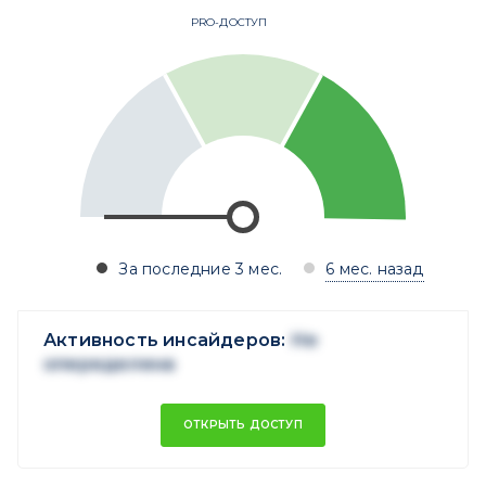
PRO-ДОСТУП
За последние 3 мес.
6 мес. назад
Активность инсайдеров:
Не
опеределена
ОТКРЫТЬ ДОСТУП