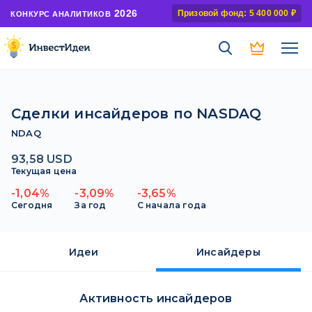
2026
Призовой фонд: 5 400 000 ₽
КОНКУРС АНАЛИТИКОВ
Сделки инсайдеров по NASDAQ
NDAQ
93,58 USD
Текущая цена
-1,04%
-3,09%
-3,65%
Сегодня
За год
С начала года
Идеи
Инсайдеры
Активность инсайдеров