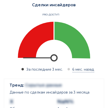
Сделки инсайдеров
PRO-ДОСТУП
За последние 3 мес.
6 мес. назад
Тренд:
Скрытые данные
Данные по сделкам инсайдеров за 3 месяца
X
NaN%