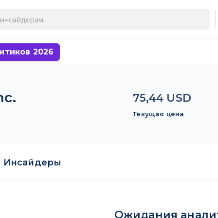
итиков 2026
nc.
75,44 USD
Текущая цена
Инсайдеры
Ожидания анали