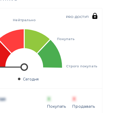
PRO-ДОСТУП
Нейтрально
Покупать
Строго покупать
Сегодня
X
X
ая
Покупать
Продавать