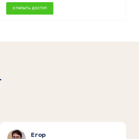
ОТКРЫТЬ ДОСТУП
т
Егор