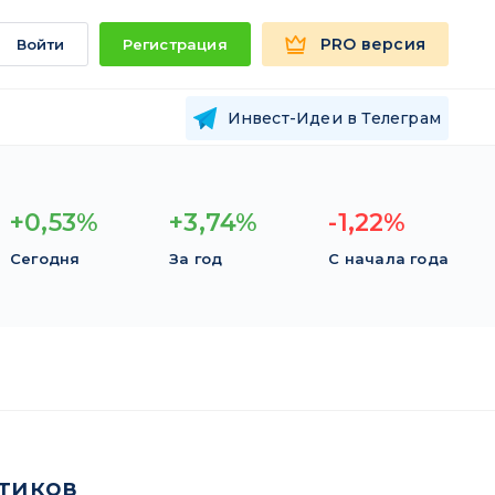
PRO версия
Войти
Регистрация
Инвест-Идеи в Телеграм
+0,53%
+3,74%
-1,22%
Сегодня
За год
С начала года
тиков