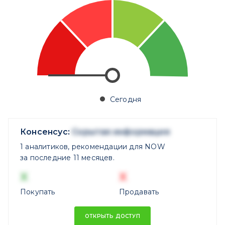
Сегодня
Консенсус:
Скрытая информация
1 аналитиков, рекомендации для NOW
за последние 11 месяцев.
X
X
Покупать
Продавать
ОТКРЫТЬ ДОСТУП