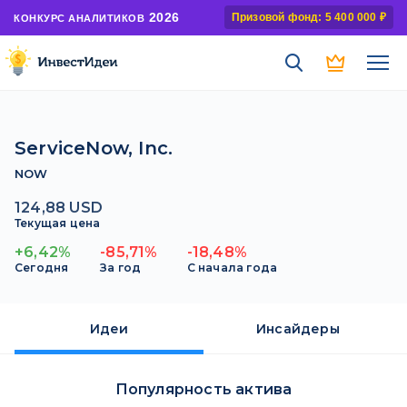
2026
Призовой фонд: 5 400 000 ₽
КОНКУРС АНАЛИТИКОВ
ServiceNow, Inc.
NOW
124,88 USD
Текущая цена
+6,42%
-85,71%
-18,48%
Сегодня
За год
С начала года
Идеи
Инсайдеры
Популярность актива