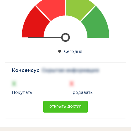
Сегодня
Консенсус:
Скрытая информация
X
X
Покупать
Продавать
ОТКРЫТЬ ДОСТУП