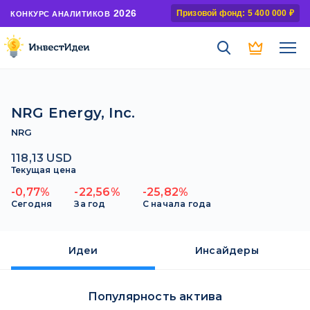
2026
Призовой фонд: 5 400 000 ₽
КОНКУРС АНАЛИТИКОВ
NRG Energy, Inc.
NRG
118,13 USD
Текущая цена
-0,77%
-22,56%
-25,82%
Сегодня
За год
С начала года
Идеи
Инсайдеры
Популярность актива