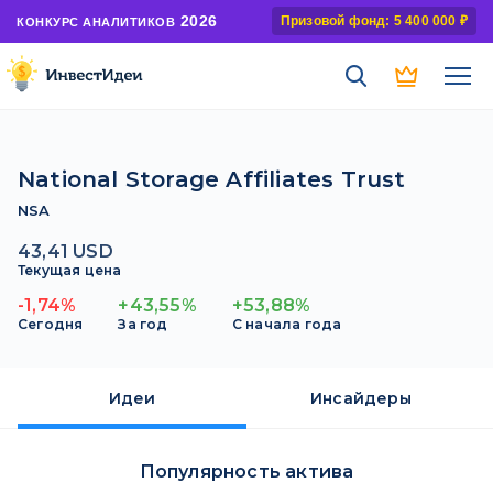
2026
Призовой фонд: 5 400 000 ₽
КОНКУРС АНАЛИТИКОВ
National Storage Affiliates Trust
NSA
43,41 USD
Текущая цена
-1,74%
+43,55%
+53,88%
Сегодня
За год
С начала года
Идеи
Инсайдеры
Популярность актива