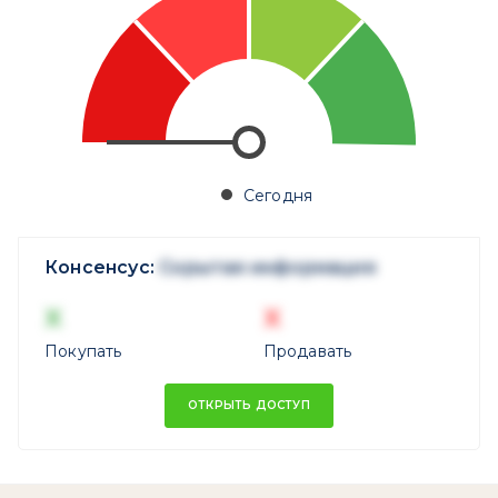
Сегодня
Консенсус:
Скрытая информация
X
X
Покупать
Продавать
ОТКРЫТЬ ДОСТУП