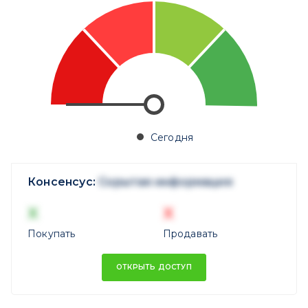
Сегодня
Консенсус:
Скрытая информация
X
X
Покупать
Продавать
ОТКРЫТЬ ДОСТУП