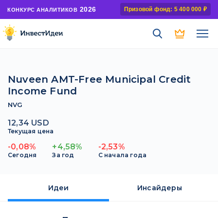
2026
Призовой фонд: 5 400 000 ₽
КОНКУРС АНАЛИТИКОВ
Nuveen AMT-Free Municipal Credit
Income Fund
NVG
12,34 USD
Текущая цена
-0,08%
+4,58%
-2,53%
Сегодня
За год
С начала года
Идеи
Инсайдеры