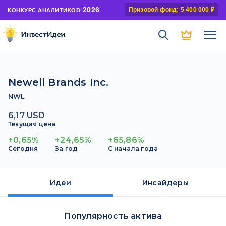
2026
Призовой фонд: 5 400 000 ₽
КОНКУРС АНАЛИТИКОВ
Newell Brands Inc.
NWL
6,17 USD
Текущая цена
+0,65%
+24,65%
+65,86%
Сегодня
За год
С начала года
Идеи
Инсайдеры
Популярность актива