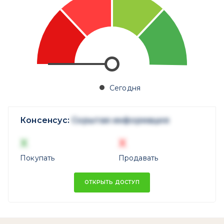
Сегодня
Консенсус:
Скрытая информация
X
X
Покупать
Продавать
ОТКРЫТЬ ДОСТУП