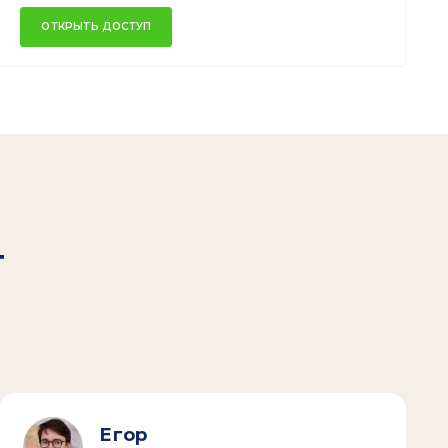
ОТКРЫТЬ ДОСТУП
т
Егор