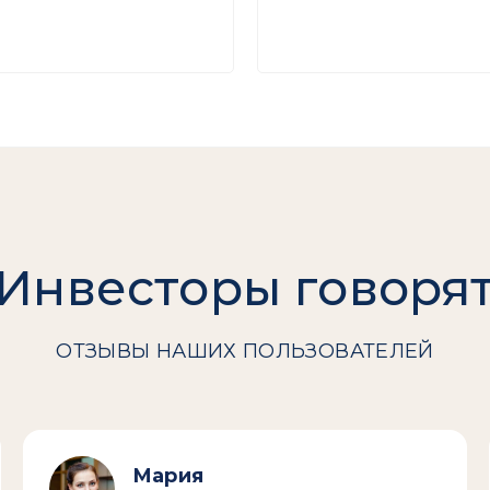
Инвесторы говоря
ОТЗЫВЫ НАШИХ ПОЛЬЗОВАТЕЛЕЙ
Мария