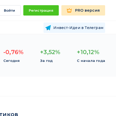
PRO версия
Войти
Регистрация
Инвест-Идеи в Телеграм
-0,76%
+3,52%
+10,12%
Сегодня
За год
С начала года
тиков