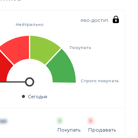
PRO-ДОСТУП
Нейтрально
Покупать
Строго покупать
Сегодня
X
X
ая
Покупать
Продавать