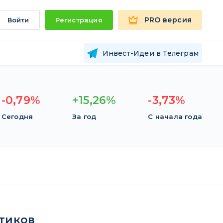
PRO версия
Войти
Регистрация
Инвест-Идеи в Телеграм
-0,79%
+15,26%
-3,73%
Сегодня
За год
С начала года
тиков