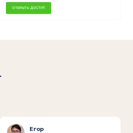
ОТКРЫТЬ ДОСТУП
т
Егор