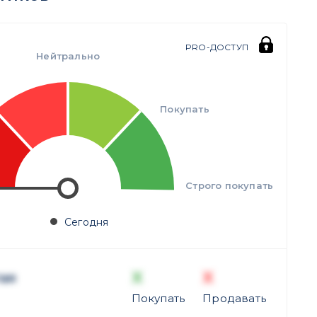
PRO-ДОСТУП
Нейтрально
Покупать
Строго покупать
Сегодня
X
X
ая
Покупать
Продавать