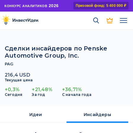
2026
Призовой фонд: 5 400 000 ₽
КОНКУРС АНАЛИТИКОВ
Сделки инсайдеров по Penske
Automotive Group, Inc.
PAG
216,4 USD
Текущая цена
+0,3%
+21,48%
+36,71%
Сегодня
За год
С начала года
Идеи
Инсайдеры