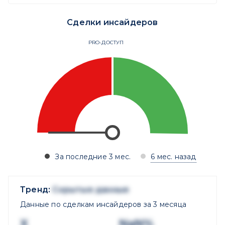
Сделки инсайдеров
PRO-ДОСТУП
За последние 3 мес.
6 мес. назад
Тренд:
Скрытые данные
Данные по сделкам инсайдеров за 3 месяца
X
NaN%