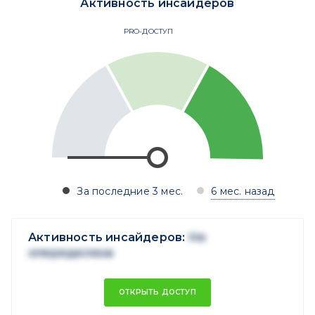
Активность инсайдеров
PRO-ДОСТУП
За последние 3 мес.
6 мес. назад
Активность инсайдеров:
Не
опеределена
ОТКРЫТЬ ДОСТУП