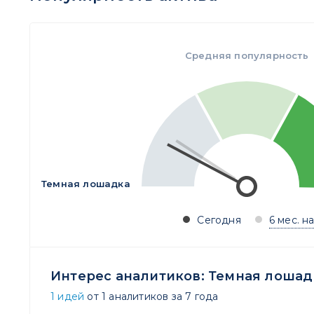
Средняя популярность
Темная лошадка
Сегодня
6 мес. н
Интерес аналитиков:
Темная лошад
1 идей
от 1 аналитиков за 7 года