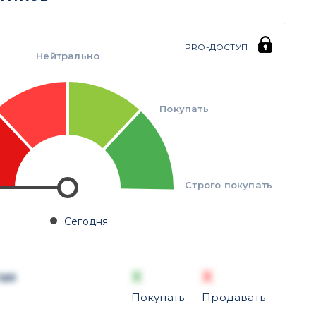
PRO-ДОСТУП
Нейтрально
Покупать
Строго покупать
Сегодня
X
X
ая
Покупать
Продавать