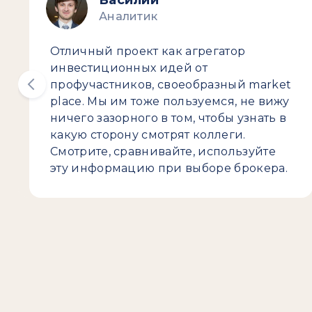
Василий
Аналитик
Отличный проект как агрегатор
инвестиционных идей от
профучастников, своеобразный market
place. Мы им тоже пользуемся, не вижу
ничего зазорного в том, чтобы узнать в
какую сторону смотрят коллеги.
Смотрите, сравнивайте, используйте
эту информацию при выборе брокера.