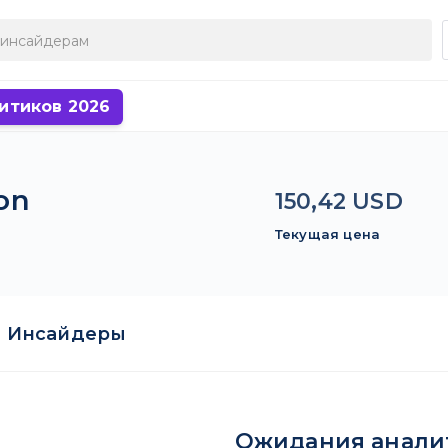
итиков 2026
on
150,42 USD
Текущая цена
Инсайдеры
Ожидания анали