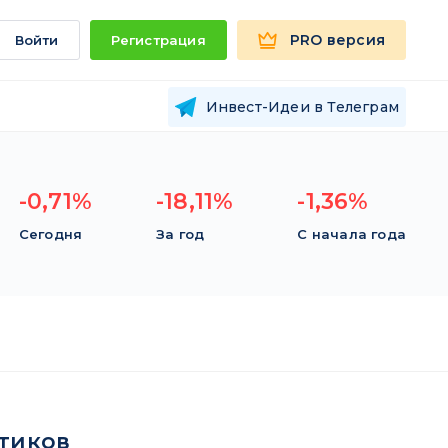
PRO версия
Войти
Регистрация
Инвест-Идеи в Телеграм
-0,71%
-18,11%
-1,36%
Сегодня
За год
С начала года
тиков