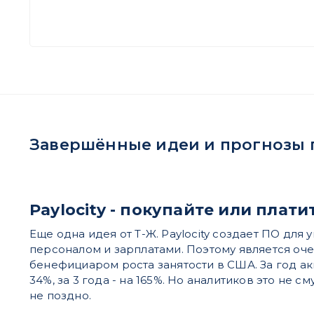
Завершённые идеи и прогнозы по
Paylocity - покупайте или плати
Еще одна идея от Т-Ж. Paylocity создает ПО для
персоналом и зарплатами. Поэтому является о
бенефициаром роста занятости в США. За год а
34%, за 3 года - на 165%. Но аналитиков это не с
не поздно.