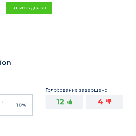
ОТКРЫТЬ ДОСТУП
ion
Голосование завершено.
12
4
на
10%