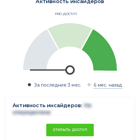
Активность инсайдеров
PRO-ДОСТУП
За последние 3 мес.
6 мес. назад
Активность инсайдеров:
Не
опеределена
ОТКРЫТЬ ДОСТУП