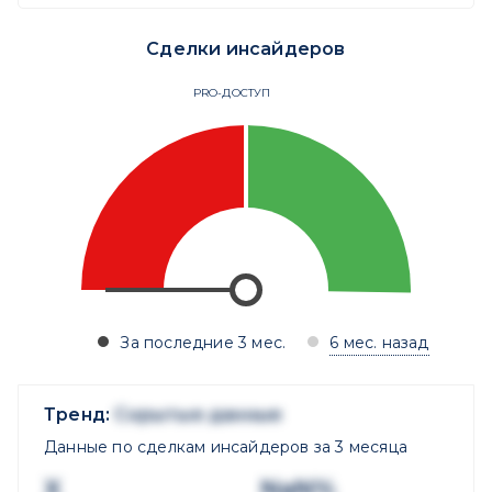
Сделки инсайдеров
PRO-ДОСТУП
За последние 3 мес.
6 мес. назад
Тренд:
Скрытые данные
Данные по сделкам инсайдеров за 3 месяца
X
NaN%