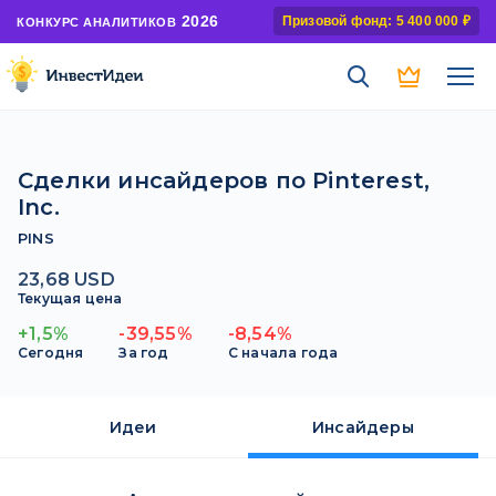
2026
Призовой фонд: 5 400 000 ₽
КОНКУРС АНАЛИТИКОВ
Сделки инсайдеров по Pinterest,
Inc.
PINS
23,68 USD
Текущая цена
+1,5%
-39,55%
-8,54%
Сегодня
За год
С начала года
Идеи
Инсайдеры