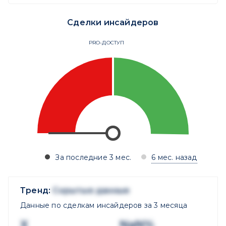
Сделки инсайдеров
PRO-ДОСТУП
За последние 3 мес.
6 мес. назад
Тренд:
Скрытые данные
Данные по сделкам инсайдеров за 3 месяца
X
NaN%