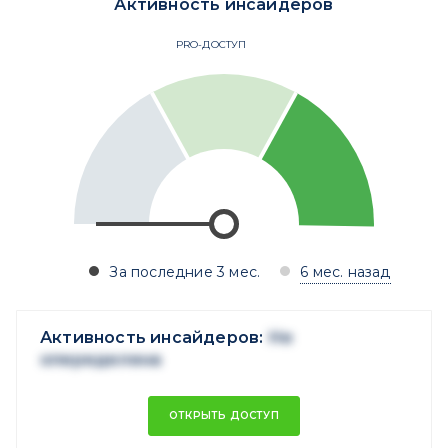
Активность инсайдеров
PRO-ДОСТУП
За последние 3 мес.
6 мес. назад
Активность инсайдеров:
Не
опеределена
ОТКРЫТЬ ДОСТУП