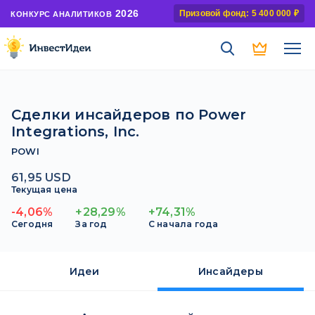
2026
Призовой фонд: 5 400 000 ₽
КОНКУРС АНАЛИТИКОВ
Сделки инсайдеров по Power
Integrations, Inc.
POWI
61,95 USD
Текущая цена
-4,06%
+28,29%
+74,31%
Сегодня
За год
С начала года
Идеи
Инсайдеры