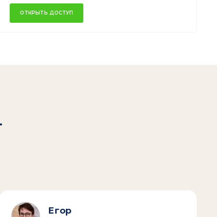
ОТКРЫТЬ ДОСТУП
т
Егор