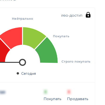
PRO-ДОСТУП
Нейтрально
Покупать
Строго покупать
Сегодня
X
X
ая
Покупать
Продавать