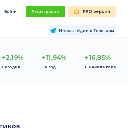
PRO версия
Войти
Регистрация
Инвест-Идеи в Телеграм
+2,19%
+11,94%
+16,85%
Сегодня
За год
С начала года
тиков