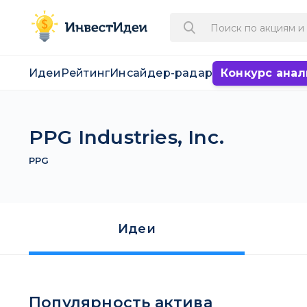
Идеи
Рейтинг
Инсайдер-радар
Конкурс анал
PPG Industries, Inc.
PPG
Идеи
Популярность актива