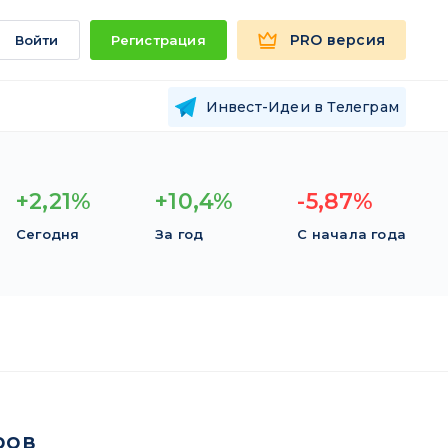
PRO версия
Войти
Регистрация
Инвест-Идеи в Телеграм
+2,21%
+10,4%
-5,87%
Сегодня
За год
С начала года
ров