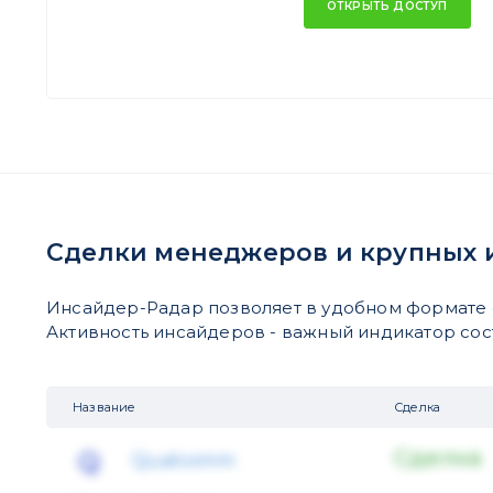
ОТКРЫТЬ ДОСТУП
Сделки менеджеров и крупных 
Инсайдер-Радар позволяет в удобном формате 
Активность инсайдеров - важный индикатор состо
Название
Сделка
Сделка
Qualcomm