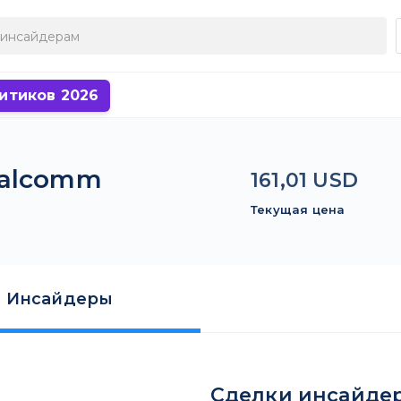
итиков 2026
ualcomm
161,01 USD
Текущая цена
Инсайдеры
Сделки инсайде