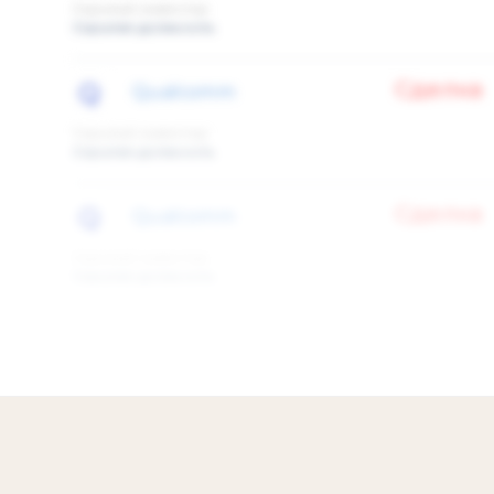
Скрытый инвестор
Скрытая должность
Сделка
Qualcomm
Скрытый инвестор
Скрытая должность
Сделка
Qualcomm
Скрытый инвестор
Скрытая должность