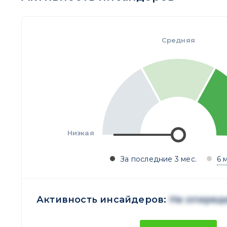
Средняя
Низкая
За последние 3 мес.
6 
Активность инсайдеров:
Не оперед