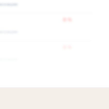
ки в акциях
0 %
ки в акциях
0 %
ки в акциях