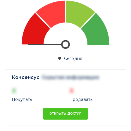
Сегодня
Консенсус:
Скрытая информация
X
X
Покупать
Продавать
ОТКРЫТЬ ДОСТУП