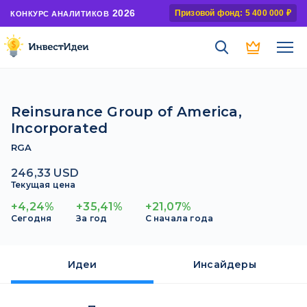
2026
Призовой фонд: 5 400 000 ₽
КОНКУРС АНАЛИТИКОВ
Reinsurance Group of America,
Incorporated
RGA
246,33 USD
Текущая цена
+4,24%
+35,41%
+21,07%
Сегодня
За год
С начала года
Идеи
Инсайдеры