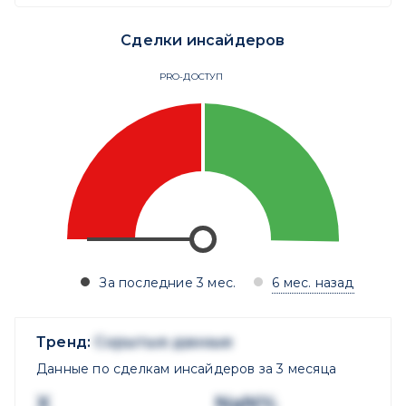
Сделки инсайдеров
PRO-ДОСТУП
За последние 3 мес.
6 мес. назад
Тренд:
Скрытые данные
Данные по сделкам инсайдеров за 3 месяца
X
NaN%