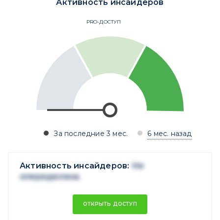
Активность инсайдеров
PRO-ДОСТУП
За последние 3 мес.
6 мес. назад
Активность инсайдеров:
Не
опеределена
ОТКРЫТЬ ДОСТУП