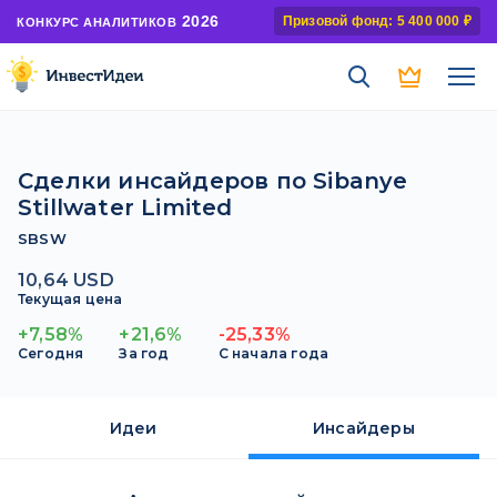
2026
Призовой фонд: 5 400 000 ₽
КОНКУРС АНАЛИТИКОВ
Сделки инсайдеров по Sibanye
Stillwater Limited
SBSW
10,64 USD
Текущая цена
+7,58%
+21,6%
-25,33%
Сегодня
За год
С начала года
Идеи
Инсайдеры