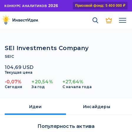
2026
Призовой фонд: 5 400 000 ₽
КОНКУРС АНАЛИТИКОВ
SEI Investments Company
SEIC
104,69 USD
Текущая цена
-0,07%
+20,54%
+27,64%
Сегодня
За год
С начала года
Идеи
Инсайдеры
Популярность актива