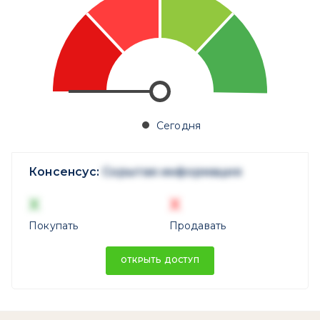
Сегодня
Консенсус:
Скрытая информация
X
X
Покупать
Продавать
ОТКРЫТЬ ДОСТУП